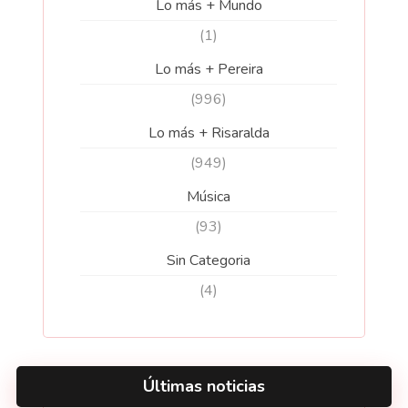
Lo más + Mundo
(1)
Lo más + Pereira
(996)
Lo más + Risaralda
(949)
Música
(93)
Sin Categoria
(4)
Últimas noticias