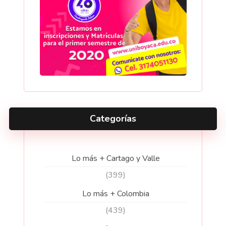
Categorías
Lo más + Cartago y Valle
(399)
Lo más + Colombia
(439)