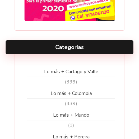
Categorías
Lo más + Cartago y Valle
(399)
Lo más + Colombia
(439)
Lo más + Mundo
(1)
Lo más + Pereira