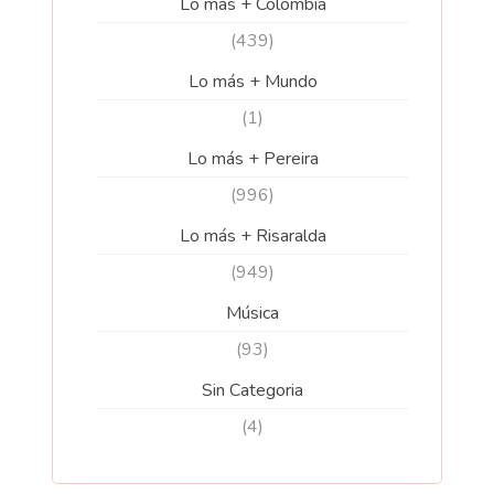
Lo más + Colombia
(439)
Lo más + Mundo
(1)
Lo más + Pereira
(996)
Lo más + Risaralda
(949)
Música
(93)
Sin Categoria
(4)