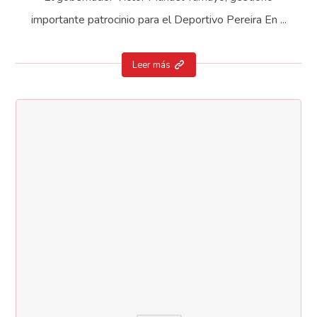
importante patrocinio para el Deportivo Pereira En ...
Leer más