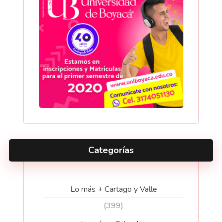
Categorías
Lo más + Cartago y Valle
(399)