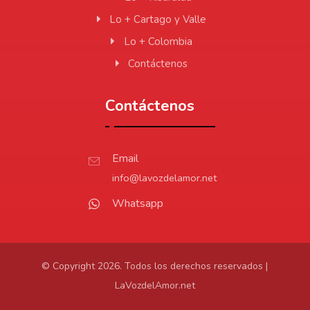
Lo + Cartago y Valle
Lo + Colombia
Contáctenos
Contáctenos
Email
info@lavozdelamor.net
Whatsapp
© Copyright 2026. Todos los derechos reservados |
LaVozdelAmor.net