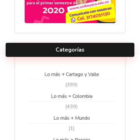
Categorías
Lo más + Cartago y Valle
(399)
Lo más + Colombia
(439)
Lo más + Mundo
(1)
Lo más + Pereira