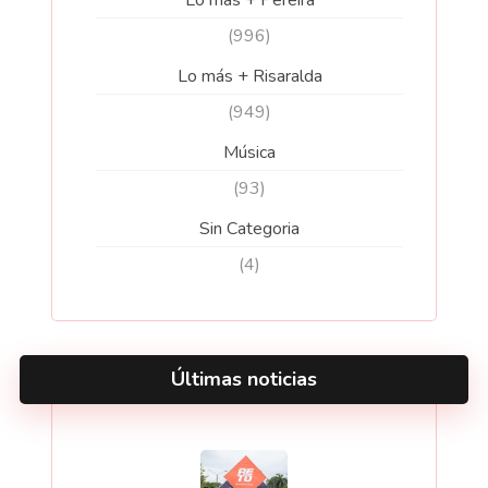
(996)
Lo más + Risaralda
(949)
Música
(93)
Sin Categoria
(4)
Últimas noticias