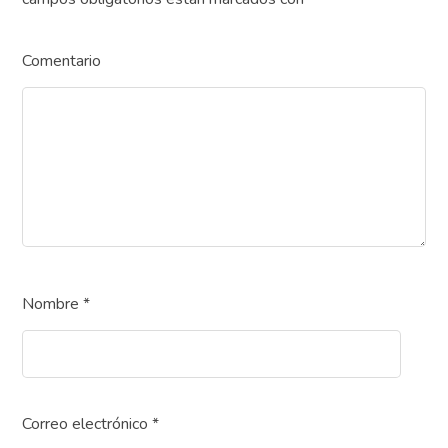
Comentario
Nombre
*
Correo electrónico
*