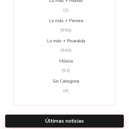
Lo más + Mundo
(1)
Lo más + Pereira
(996)
Lo más + Risaralda
(949)
Música
(93)
Sin Categoria
(4)
Últimas noticias