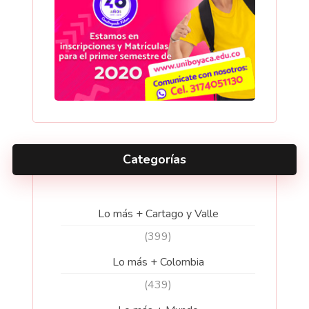
Categorías
Lo más + Cartago y Valle
(399)
Lo más + Colombia
(439)