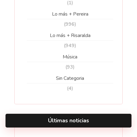
(1)
Lo más + Pereira
(996)
Lo más + Risaralda
(949)
Música
(93)
Sin Categoria
(4)
Últimas noticias