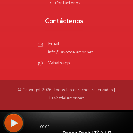
Contáctenos
Contáctenos
Email
info@lavozdelamor.net
Whatsapp
© Copyright 2026. Todos los derechos reservados |
LaVozdelAmor.net
Protección de Datos
Virtualtronics.com
Desarrollado por