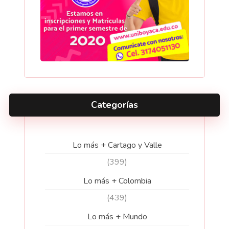
Categorías
Lo más + Cartago y Valle
(399)
Lo más + Colombia
(439)
Lo más + Mundo