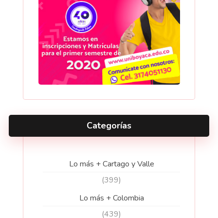
Categorías
Lo más + Cartago y Valle
(399)
Lo más + Colombia
(439)