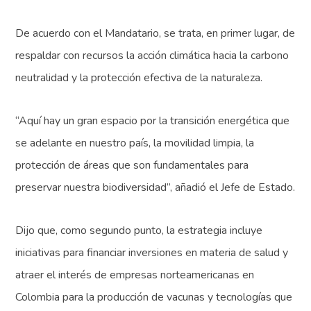
De acuerdo con el Mandatario, se trata, en primer lugar, de
respaldar con recursos la acción climática hacia la carbono
neutralidad y la protección efectiva de la naturaleza.
“Aquí hay un gran espacio por la transición energética que
se adelante en nuestro país, la movilidad limpia, la
protección de áreas que son fundamentales para
preservar nuestra biodiversidad”, añadió el Jefe de Estado.
Dijo que, como segundo punto, la estrategia incluye
iniciativas para financiar inversiones en materia de salud y
atraer el interés de empresas norteamericanas en
Colombia para la producción de vacunas y tecnologías que