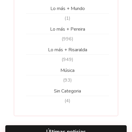
Lo más + Mundo
(1)
Lo más + Pereira
(996)
Lo más + Risaralda
(949)
Música
(93)
Sin Categoria
(4)
Últimas noticias