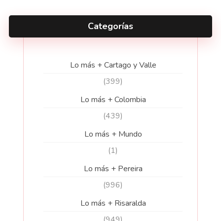
Categorías
Lo más + Cartago y Valle
(399)
Lo más + Colombia
(439)
Lo más + Mundo
(1)
Lo más + Pereira
(996)
Lo más + Risaralda
(949)