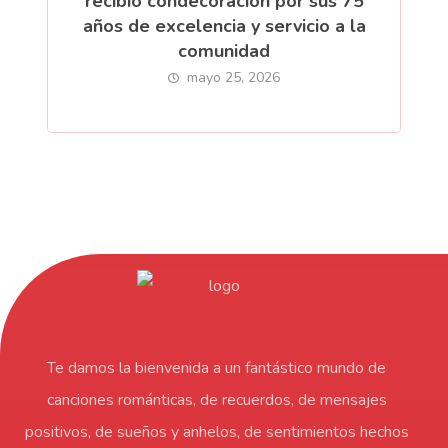
recibió condecoración por sus 75
años de excelencia y servicio a la
comunidad
mayo 25, 2026
Te damos la bienvenida a un fantástico mundo de
canciones románticas, de recuerdos, de mensajes
positivos, de sueños y anhelos, de sentimientos hechos