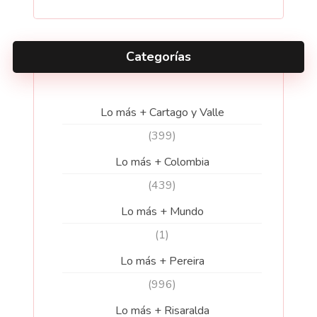
Categorías
Lo más + Cartago y Valle
(399)
Lo más + Colombia
(439)
Lo más + Mundo
(1)
Lo más + Pereira
(996)
Lo más + Risaralda