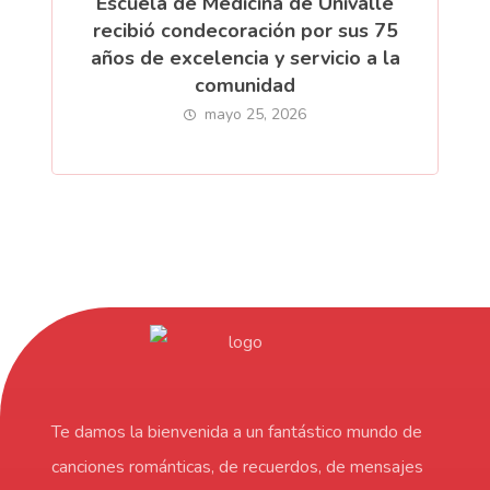
Escuela de Medicina de Univalle
recibió condecoración por sus 75
años de excelencia y servicio a la
comunidad
mayo 25, 2026
Te damos la bienvenida a un fantástico mundo de
canciones románticas, de recuerdos, de mensajes