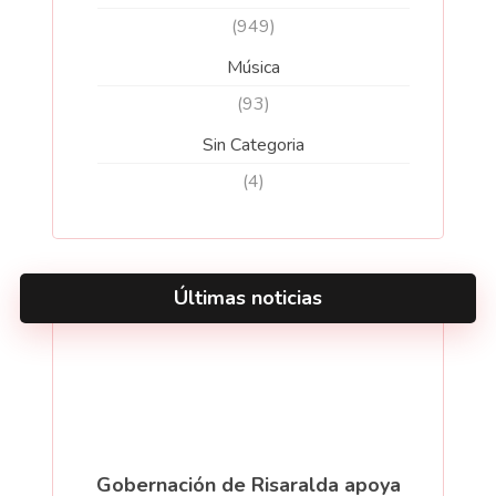
(949)
Música
(93)
Sin Categoria
(4)
Últimas noticias
Gobernación de Risaralda apoya