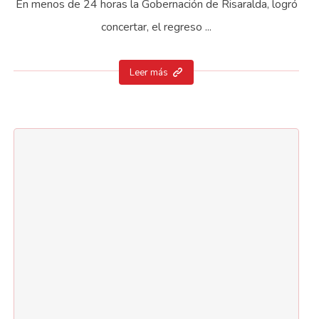
En menos de 24 horas la Gobernación de Risaralda, logró
concertar, el regreso ...
Leer más