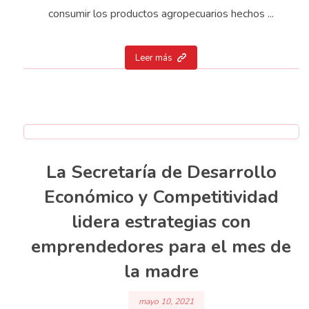
consumir los productos agropecuarios hechos ...
Leer más
La Secretaría de Desarrollo
Económico y Competitividad
lidera estrategias con
emprendedores para el mes de
la madre
mayo 10, 2021