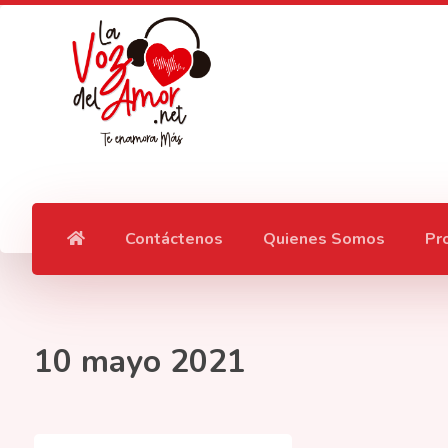
Contáctenos
Quienes Somos
Pr
10 mayo 2021