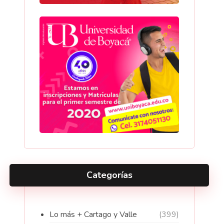
Categorías
Lo más + Cartago y Valle
(399)