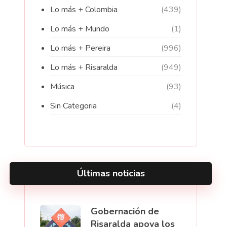
Lo más + Colombia
(439)
Lo más + Mundo
(1)
Lo más + Pereira
(996)
Lo más + Risaralda
(949)
Música
(93)
Sin Categoria
(4)
Últimas noticias
Gobernación de
Risaralda apoya los