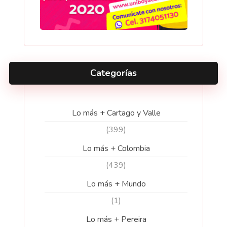
Categorías
Lo más + Cartago y Valle
(399)
Lo más + Colombia
(439)
Lo más + Mundo
(1)
Lo más + Pereira