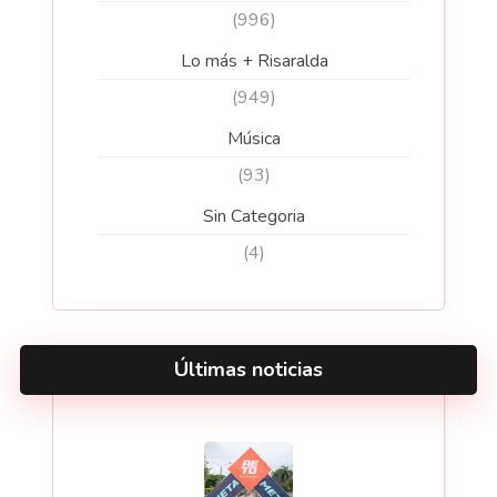
(996)
Lo más + Risaralda
(949)
Música
(93)
Sin Categoria
(4)
Últimas noticias