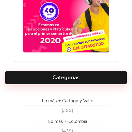
Categorías
Lo más + Cartago y Valle
(399)
Lo más + Colombia
(439)