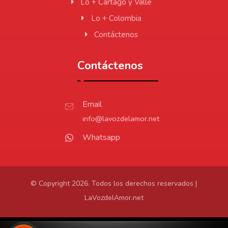
Lo + Cartago y Valle
Lo + Colombia
Contáctenos
Contáctenos
Email
info@lavozdelamor.net
Whatsapp
© Copyright 2026. Todos los derechos reservados |
LaVozdelAmor.net
Protección de Datos