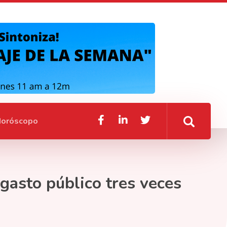
oróscopo
gasto público tres veces