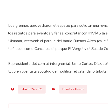
​
Los gremios aprovecharon el espacio para solicitar una revis
los recintos para eventos y ferias, concretar con INVÍAS la so
Ukumarí, intervenir el parque del barrio Buenos Aires (calle 
turísticos como Canceles, el parque El Vergel y el Salado C
El presidente del comité intergremial, Jaime Cortés Díaz, s
tuvo en cuenta la solicitud de modificar el calendario tributa
febrero 24, 2021
Lo más + Pereira