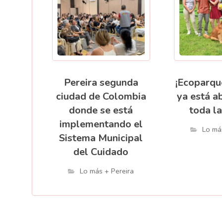
Pereira segunda
¡Ecoparqu
ciudad de Colombia
ya está a
donde se está
toda la
implementando el
Lo má
Sistema Municipal
del Cuidado
Lo más + Pereira