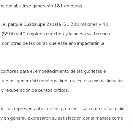
 nacional; allí se generarán 181 empleos.
), el parque Guadalupe Zapata ($1.280 millones y 40
 ($900 y 40 empleos directos) y la nueva vía terciaria
son otras de las obras que este año impactarán la
colflores para el embellecimiento de las glorietas e
de pesos, genera 50 empleos directos. En esa misma línea de
y recuperación de puntos críticos.
e, los representantes de los gremios – tal como se los pidió
 y en general, expresaron su satisfacción por la manera como