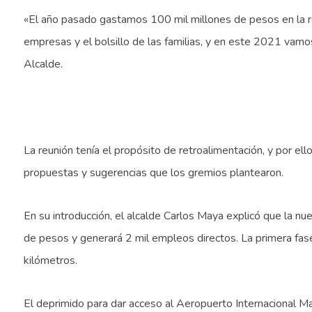
«El año pasado gastamos 100 mil millones de pesos en la rea
empresas y el bolsillo de las familias, y en este 2021 vamos
Alcalde.
​
La reunión tenía el propósito de retroalimentación, y por el
propuestas y sugerencias que los gremios plantearon.
En su introducción, el alcalde Carlos Maya explicó que la nu
de pesos y generará 2 mil empleos directos. La primera fase
kilómetros.
El deprimido para dar acceso al Aeropuerto Internacional Ma