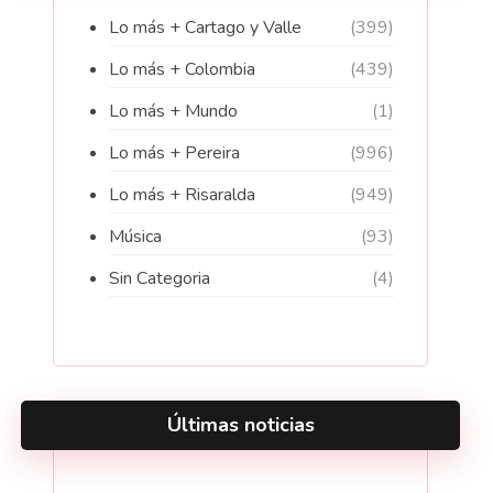
Lo más + Cartago y Valle
(399)
Lo más + Colombia
(439)
Lo más + Mundo
(1)
Lo más + Pereira
(996)
Lo más + Risaralda
(949)
Música
(93)
Sin Categoria
(4)
Últimas noticias