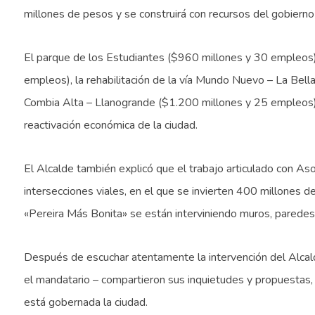
millones de pesos y se construirá con recursos del gobierno
El parque de los Estudiantes ($960 millones y 30 empleos
empleos), la rehabilitación de la vía Mundo Nuevo – La Bella
Combia Alta – Llanogrande ($1.200 millones y 25 empleos) 
reactivación económica de la ciudad.
El Alcalde también explicó que el trabajo articulado con Aso
intersecciones viales, en el que se invierten 400 millones 
«Pereira Más Bonita» se están interviniendo muros, paredes 
Después de escuchar atentamente la intervención del Alcald
el mandatario – compartieron sus inquietudes y propuestas,
está gobernada la ciudad.