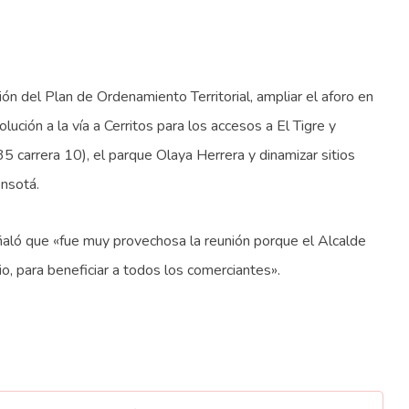
ión del Plan de Ordenamiento Territorial, ampliar el aforo en
lución a la vía a Cerritos para los accesos a El Tigre y
35 carrera 10), el parque Olaya Herrera y dinamizar sitios
onsotá.
eñaló que «fue muy provechosa la reunión porque el Alcalde
rio, para beneficiar a todos los comerciantes».