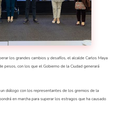
perar los grandes cambios y desafíos, el alcalde Carlos Maya
de pesos, con los que el Gobierno de la Ciudad generará
e un diálogo con los representantes de los gremios de la
 pondrá en marcha para superar los estragos que ha causado