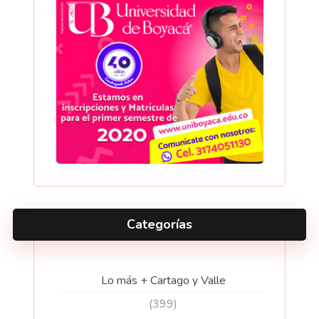
Categorías
Lo más + Cartago y Valle
(399)