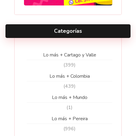
Categorías
Lo más + Cartago y Valle
(399)
Lo más + Colombia
(439)
Lo más + Mundo
(1)
Lo más + Pereira
(996)