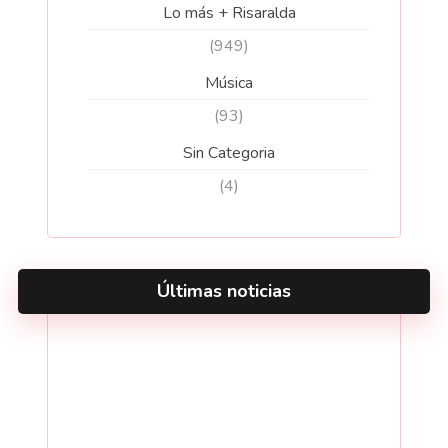
Lo más + Risaralda
(949)
Música
(93)
Sin Categoria
(4)
Últimas noticias