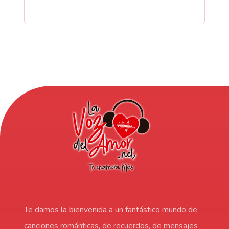
Te damos la bienvenida a un fantástico mundo de
canciones románticas, de recuerdos, de mensajes