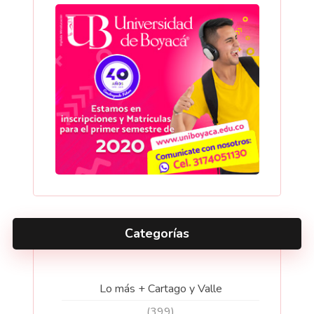
Categorías
Lo más + Cartago y Valle
(399)