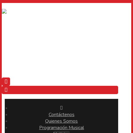
Contáctenos
Quienes Somos
Programación Musical