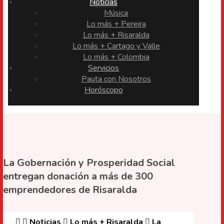
Noticias
Música
Lo más + Pereira
Lo más + Risaralda
Lo más + Cartago y Valle
Lo más + Colombia
Servicios
Pauta con Nosotros
Horóscopo
La Gobernación y Prosperidad Social
entregan donación a más de 300
emprendedores de Risaralda
Noticias
Lo más + Risaralda
La