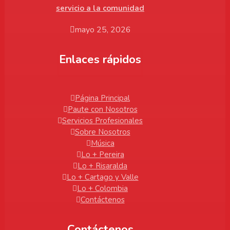
servicio a la comunidad
mayo 25, 2026
Enlaces rápidos
Página Principal
Paute con Nosotros
Servicios Profesionales
Sobre Nosotros
Música
Lo + Pereira
Lo + Risaralda
Lo + Cartago y Valle
Lo + Colombia
Contáctenos
Contáctenos