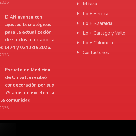
 2026
Música
Lo + Pereira
DIAN avanza con
Lo + Risaralda
ajustes tecnológicos
para la actualización
Lo + Cartago y Valle
de saldos asociados a
Lo + Colombia
os 1474 y 0240 de 2026.
Contáctenos
 2026
Escuela de Medicina
de Univalle recibió
condecoración por sus
75 años de excelencia
a la comunidad
 2026
r.net
De