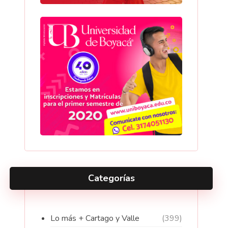
Categorías
Lo más + Cartago y Valle
(399)