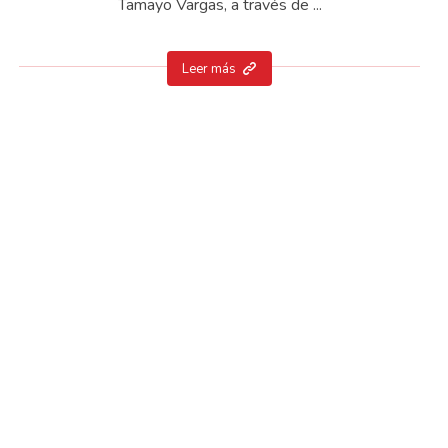
Tamayo Vargas, a través de ...
Leer más