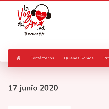
Contáctenos
Quienes Somos
Pr
17 junio 2020