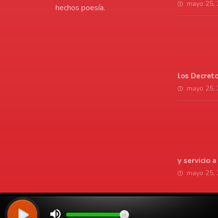
mayo 25,
hechos poesía.
los Decret
mayo 25,
y servicio 
mayo 25,
© Copyright 2026. Todos los derechos reservados | LaVozdelAmo