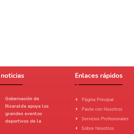
noticias
Enlaces rápidos
Gobernación de
Página Principal
Risaralda apoya los
Paute con Nosotros
grandes eventos
Servicios Profesionales
deportivos de la
Sobre Nosotros