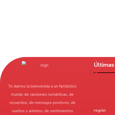
Últimas 
Te damos la bienvenida a un fantástico
mundo de canciones románticas, de
recuerdos, de mensajes positivos, de
región
sueños y anhelos, de sentimientos