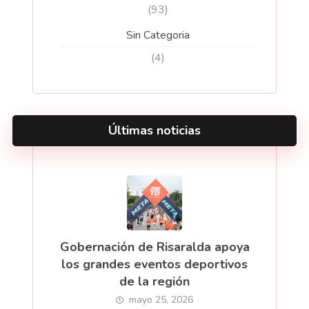
(93)
Sin Categoria
(4)
Últimas noticias
Gobernación de Risaralda apoya
los grandes eventos deportivos
de la región
mayo 25, 2026