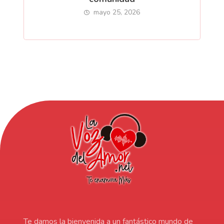
mayo 25, 2026
Te damos la bienvenida a un fantástico mundo de