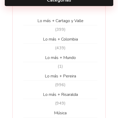
Lo más + Cartago y Valle
(399)
Lo más + Colombia
(439)
Lo más + Mundo
(1)
Lo más + Pereira
(996)
Lo más + Risaralda
(949)
Música