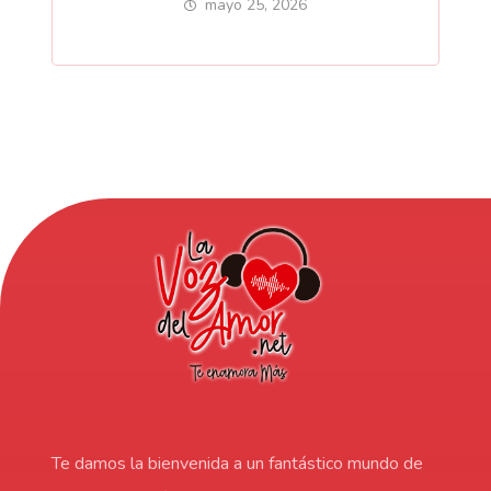
mayo 25, 2026
Te damos la bienvenida a un fantástico mundo de