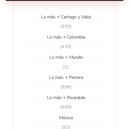
Lo más + Cartago y Valle
(399)
Lo más + Colombia
(439)
Lo más + Mundo
(1)
Lo más + Pereira
(996)
Lo más + Risaralda
(949)
Música
(93)