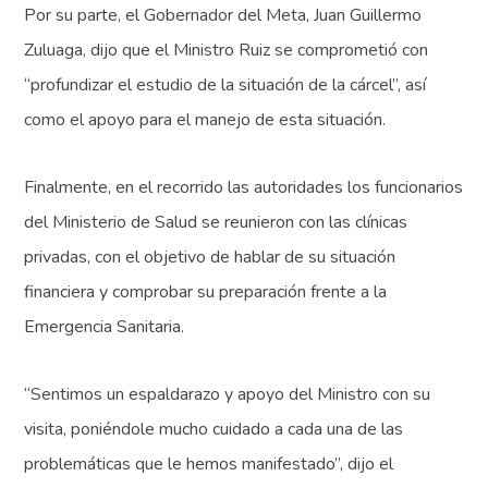
Por su parte, el Gobernador del Meta, Juan Guillermo
Zuluaga, dijo que el Ministro Ruiz se comprometió con
“profundizar el estudio de la situación de la cárcel”, así
como el apoyo para el manejo de esta situación.
Finalmente, en el recorrido las autoridades los funcionarios
del Ministerio de Salud se reunieron con las clínicas
privadas, con el objetivo de hablar de su situación
financiera y comprobar su preparación frente a la
Emergencia Sanitaria.
“Sentimos un espaldarazo y apoyo del Ministro con su
visita, poniéndole mucho cuidado a cada una de las
problemáticas que le hemos manifestado”, dijo el