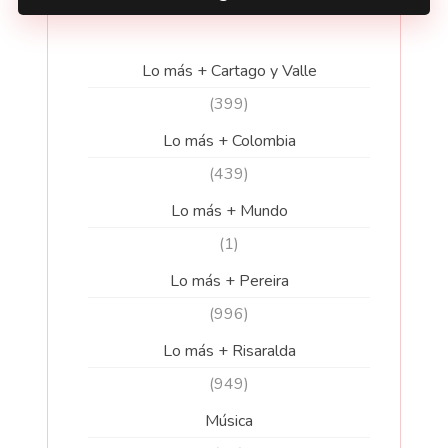
Lo más + Cartago y Valle
(399)
Lo más + Colombia
(439)
Lo más + Mundo
(1)
Lo más + Pereira
(996)
Lo más + Risaralda
(949)
Música