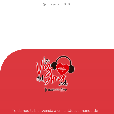
mayo 25, 2026
Te damos la bienvenida a un fantástico mundo de