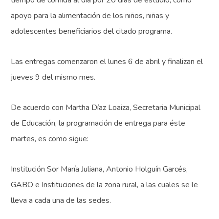
tiempo de comida al día por 20 días de estudio, como
apoyo para la alimentación de los niños, niñas y
adolescentes beneficiarios del citado programa.
Las entregas comenzaron el lunes 6 de abril y finalizan el
jueves 9 del mismo mes.
De acuerdo con Martha Díaz Loaiza, Secretaria Municipal
de Educación, la programación de entrega para éste
martes, es como sigue:
Institución Sor María Juliana, Antonio Holguín Garcés,
GABO e Instituciones de la zona rural, a las cuales se le
lleva a cada una de las sedes.