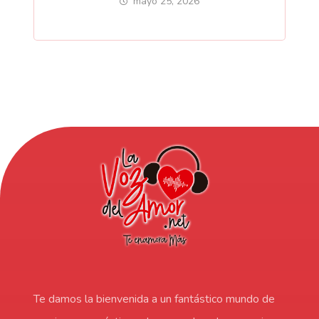
mayo 25, 2026
Te damos la bienvenida a un fantástico mundo de