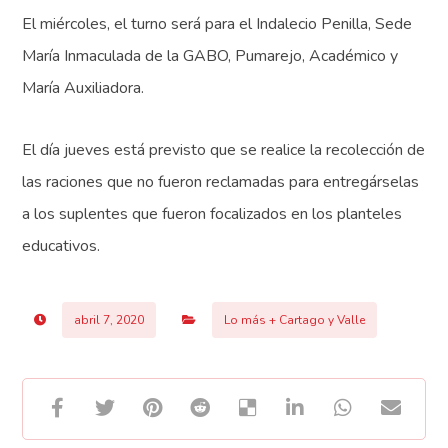
El miércoles, el turno será para el Indalecio Penilla, Sede
María Inmaculada de la GABO, Pumarejo, Académico y
María Auxiliadora.
El día jueves está previsto que se realice la recolección de
las raciones que no fueron reclamadas para entregárselas
a los suplentes que fueron focalizados en los planteles
educativos.
abril 7, 2020
Lo más + Cartago y Valle