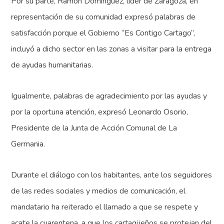
Por su parte, Ramón Domínguez, líder de Zaragoza, en
representación de su comunidad expresó palabras de
satisfacción porque el Gobierno “Es Contigo Cartago”,
incluyó a dicho sector en las zonas a visitar para la entrega
de ayudas humanitarias.
Igualmente, palabras de agradecimiento por las ayudas y
por la oportuna atención, expresó Leonardo Osorio,
Presidente de la Junta de Acción Comunal de La
Germania.
Durante el diálogo con los habitantes, ante los seguidores
de las redes sociales y medios de comunicación, el
mandatario ha reiterado el llamado a que se respete y
acate la cuarentena, a que los cartagüeños se protejan del