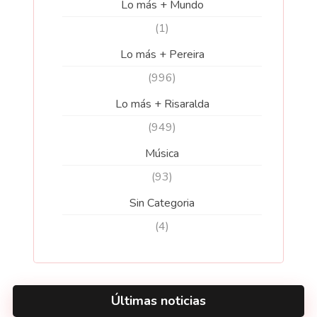
Lo más + Mundo
(1)
Lo más + Pereira
(996)
Lo más + Risaralda
(949)
Música
(93)
Sin Categoria
(4)
Últimas noticias