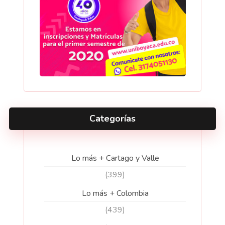
Categorías
Lo más + Cartago y Valle
(399)
Lo más + Colombia
(439)