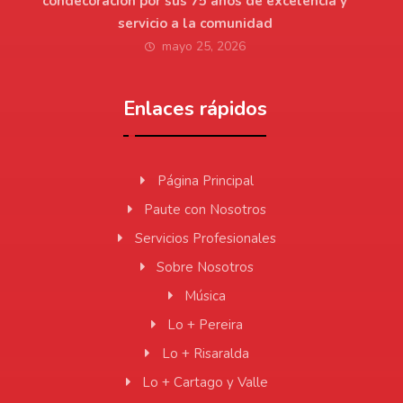
condecoración por sus 75 años de excelencia y
servicio a la comunidad
mayo 25, 2026
Enlaces rápidos
Página Principal
Paute con Nosotros
Servicios Profesionales
Sobre Nosotros
Música
Lo + Pereira
Lo + Risaralda
Lo + Cartago y Valle