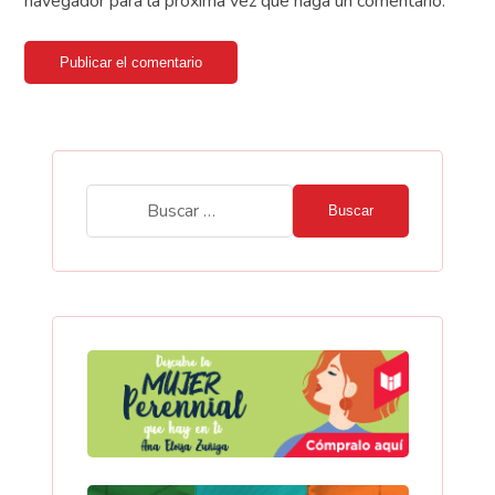
navegador para la próxima vez que haga un comentario.
Publicar el comentario
Buscar