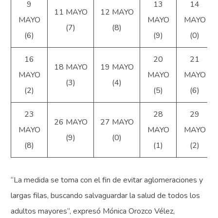
9
13
14
11 MAYO
12 MAYO
MAYO
MAYO
MAYO
(7)
(8)
(6)
(9)
(0)
16
20
21
18 MAYO
19 MAYO
MAYO
MAYO
MAYO
(3)
(4)
(2)
(5)
(6)
23
28
29
26 MAYO
27 MAYO
MAYO
MAYO
MAYO
(9)
(0)
(8)
(1)
(2)
“La medida se toma con el fin de evitar aglomeraciones y
largas filas, buscando salvaguardar la salud de todos los
adultos mayores”, expresó Mónica Orozco Vélez,