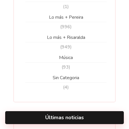
(1)
Lo más + Pereira
(996)
Lo más + Risaralda
(949)
Música
(93)
Sin Categoria
(4)
Últimas noticias