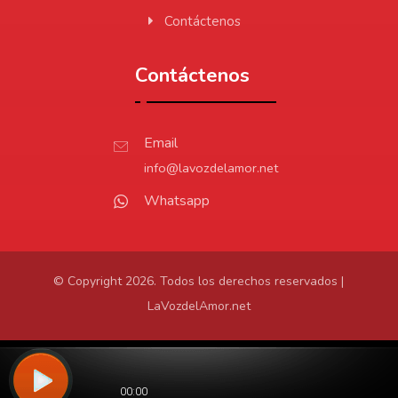
Contáctenos
Contáctenos
Email
info@lavozdelamor.net
Whatsapp
© Copyright 2026. Todos los derechos reservados |
LaVozdelAmor.net
Protección de Datos
Virtualtronics.com
Desarrollado por