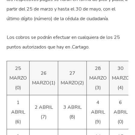
partir del 25 de marzo y hasta el 30 de mayo, con el
último dígito (número) de la cédula de ciudadanía.
Los cobros se podrán efectuar en cualquiera de los 25
puntos autorizados que hay en .Cartago.
25
28
30
26
27
MARZO
MARZO
MARZO
MARZO(1)
MARZO(2)
(0)
(3)
(4)
1
4
6
2 ABRIL
3 ABRIL
ABRIL
ABRIL
ABRIL
(7)
(8)
(6)
(9)
(0)