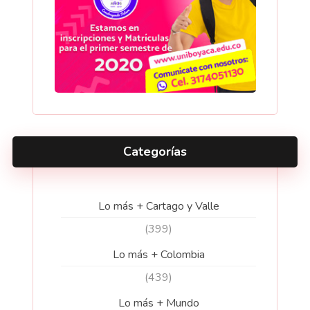
Categorías
Lo más + Cartago y Valle
(399)
Lo más + Colombia
(439)
Lo más + Mundo