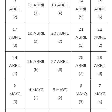
8
14
15
11 ABRIL
13 ABRIL
ABRIL
ABRIL
ABRIL
(3)
(4)
(2)
(5)
(6)
17
21
22
18 ABRIL
20 ABRIL
ABRIL
ABRIL
ABRIL
(9)
(0)
(8)
(1)
(2)
24
28
29
25 ABRIL
27 ABRIL
ABRIL
ABRIL
ABRIL
(5)
(6)
(4)
(7)
(8)
2
6
7
4 MAYO
5 MAYO
MAYO
MAYO
MAYO
(1)
(2)
(0)
(3)
(4)