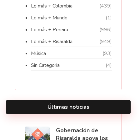
Lo más + Colombia
(439)
Lo más + Mundo
(1)
Lo más + Pereira
(996)
Lo más + Risaralda
(949)
Música
(93)
Sin Categoria
(4)
Últimas noticias
Gobernación de
Risaralda apoya los