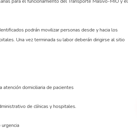
sarias para el funcionamiento del Transporte Masivo-MIO y el
dentificados podrán movilizar personas desde y hacia los
itales. Una vez terminada su labor deberán dirigirse al sitio
 atención domiciliaria de pacientes
inistrativo de clínicas y hospitales.
e urgencia