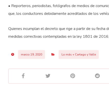
• Reporteros, periodistas, fotógrafos de medios de comunica
que, los conductores debidamente acreditados de los vehícul
Quienes incumplan el decreto que rige a partir de su fecha de
medidas correctivas contempladas en la ley 1801 de 2016
marzo 19, 2020
Lo más + Cartago y Valle