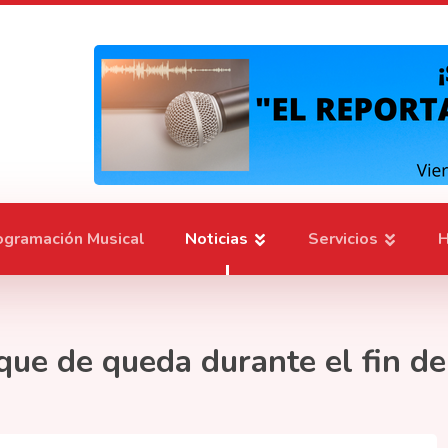
ogramación Musical
Noticias
Servicios
H
oque de queda durante el fin d