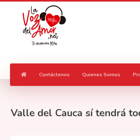
Contáctenos
Quienes Somos
Pr
Valle del Cauca sí tendrá t