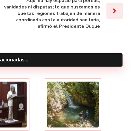
Aquí no hay espacio para peleas,
vanidades ni disputas; lo que buscamos es
que las regiones trabajen de manera
coordinada con la autoridad sanitaria,
afirmó el Presidente Duque
acionadas ...