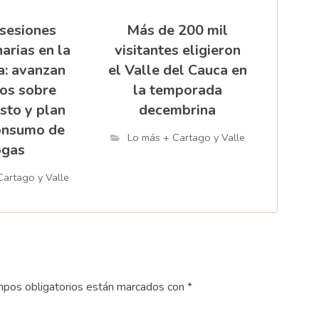
 sesiones
Más de 200 mil
arias en la
visitantes eligieron
: avanzan
el Valle del Cauca en
os sobre
la temporada
sto y plan
decembrina
onsumo de
Lo más + Cartago y Valle
ogas
Cartago y Valle
pos obligatorios están marcados con
*