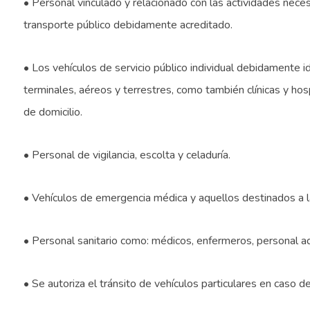
• Personal vinculado y relacionado con las actividades nece
transporte público debidamente acreditado.
• Los vehículos de servicio público individual debidamente i
terminales, aéreos y terrestres, como también clínicas y hosp
de domicilio.
• Personal de vigilancia, escolta y celaduría.
• Vehículos de emergencia médica y aquellos destinados a la
• Personal sanitario como: médicos, enfermeros, personal adm
• Se autoriza el tránsito de vehículos particulares en caso d