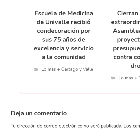
Escuela de Medicina
Cierran
de Univalle recibió
extraordin
condecoración por
Asamblea
sus 75 años de
proyect
excelencia y servicio
presupue
a la comunidad
contra c
dr
Lo más + Cartago y Valle
Lo más + 
Deja un comentario
Tu dirección de correo electrónico no será publicada.
Los cam