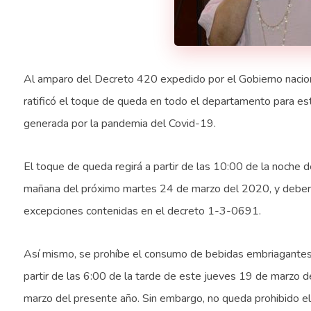
Al amparo del Decreto 420 expedido por el Gobierno naciona
ratificó el toque de queda en todo el departamento para est
generada por la pandemia del Covid-19.
El toque de queda regirá a partir de las 10:00 de la noche 
mañana del próximo martes 24 de marzo del 2020, y deberá 
excepciones contenidas en el decreto 1-3-0691.
Así mismo, se prohíbe el consumo de bebidas embriagantes 
partir de las 6:00 de la tarde de este jueves 19 de marzo 
marzo del presente año. Sin embargo, no queda prohibido e