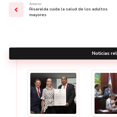
Anterior
Risaralda cuida la salud de los adultos
mayores
Noticias rel