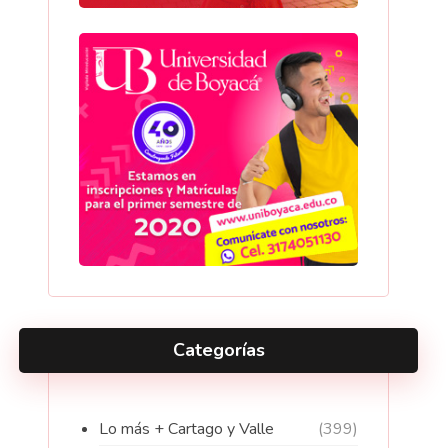
Categorías
Lo más + Cartago y Valle
(399)