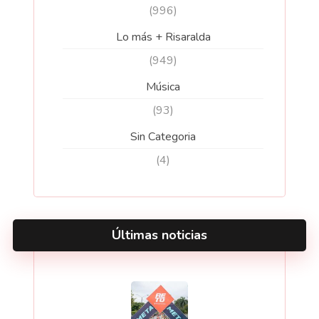
(996)
Lo más + Risaralda
(949)
Música
(93)
Sin Categoria
(4)
Últimas noticias