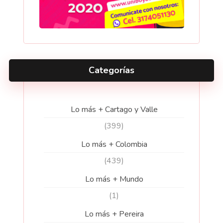
Categorías
Lo más + Cartago y Valle
(399)
Lo más + Colombia
(439)
Lo más + Mundo
(1)
Lo más + Pereira