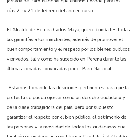
jornada de Paro Nacional que anunció Fecode para los
días 20 y 21 de febrero del año en curso.
El Alcalde de Pereira Carlos Maya, quiere brindarles todas
las garantías a los marchantes, además de promover el
buen comportamiento y el respeto por los bienes públicos
y privados, tal y como ha sucedido en Pereira durante las
últimas jornadas convocadas por el Paro Nacional.
“Estamos tomando las desiciones pertinentes para que la
protesta se pueda ejercer como un derecho ciudadano y
de la clase trabajadora del país, pero por supuesto
garantizar el respeto por el bien público, el patrimonio de
las personas y la movilidad de todos los ciudadanos que
también es un derecho constitucional” enfatizó el Alcalde