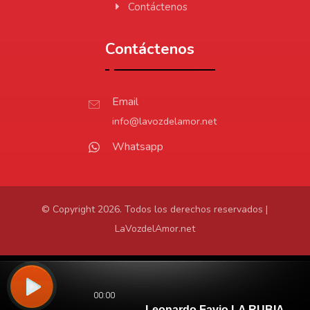
Contáctenos
Contáctenos
Email
info@lavozdelamor.net
Whatsapp
© Copyright 2026. Todos los derechos reservados |
LaVozdelAmor.net
Protección de Datos
Virtualtronics.com
Desarrollado por