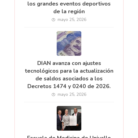
los grandes eventos deportivos
de la región
mayo 25, 2026
DIAN avanza con ajustes
tecnológicos para la actualización
de saldos asociados a los
Decretos 1474 y 0240 de 2026.
mayo 25, 2026
Escuela de Medicina de Univalle