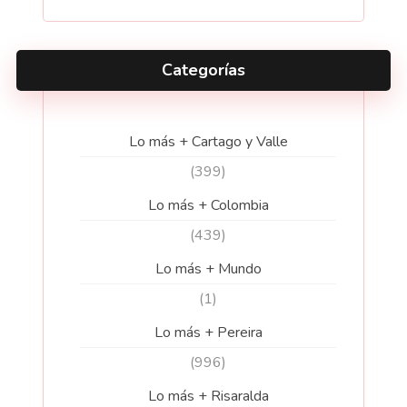
Categorías
Lo más + Cartago y Valle
(399)
Lo más + Colombia
(439)
Lo más + Mundo
(1)
Lo más + Pereira
(996)
Lo más + Risaralda